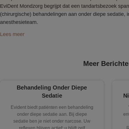
EviDent Mondzorg begrijpt dat een tandartsbezoek span
(chirurgische) behandelingen aan onder diepe sedatie,
anesthesieteam.
Lees meer
Meer Bericht
Behandeling Onder Diepe
Sedatie
Ni
Evident biedt patiënten een behandeling
onder diepe sedatie aan. Bij diepe
en
sedatie ben je niet onder narcose. Uw
reflexen blijven actief; u blijft zelf
R