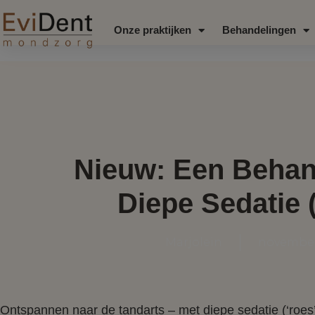
Onze praktijken
Behandelingen
Nieuw: Een Behan
Diepe Sedatie 
Marjolein
november 
Ontspannen naar de tandarts – met diepe sedatie (‘roes’