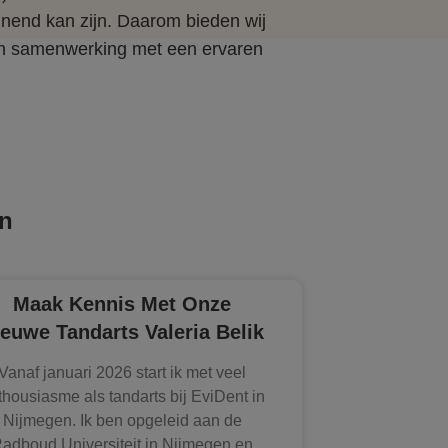
nend kan zijn. Daarom bieden wij
 in samenwerking met een ervaren
en
Maak Kennis Met Onze
euwe Tandarts Valeria Belik
Vanaf januari 2026 start ik met veel
thousiasme als tandarts bij EviDent in
Nijmegen. Ik ben opgeleid aan de
adboud Universiteit in Nijmegen en