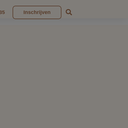
35
Inschrijven