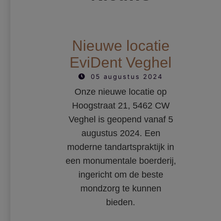
k
Nieuwe locatie
EviDent Veghel
05 augustus 2024
Onze nieuwe locatie op
Hoogstraat 21, 5462 CW
Veghel is geopend vanaf 5
n
augustus 2024. Een
moderne tandartspraktijk in
,
een monumentale boerderij,
g
ingericht om de beste
mondzorg te kunnen
e
bieden.