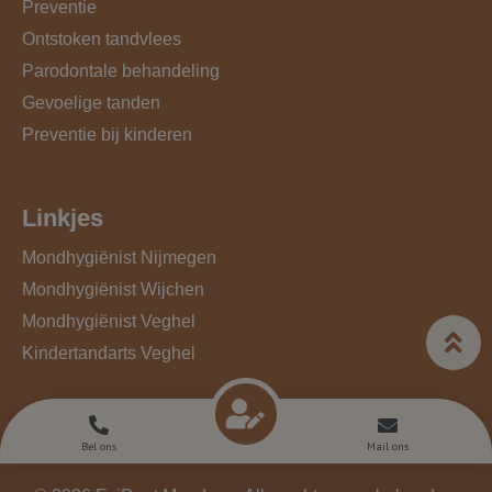
Preventie
Ontstoken tandvlees
Parodontale behandeling
Gevoelige tanden
Preventie bij kinderen
Linkjes
Mondhygiënist Nijmegen
Mondhygiënist Wijchen
Mondhygiënist Veghel
Kindertandarts Veghel
Bel ons
Mail ons