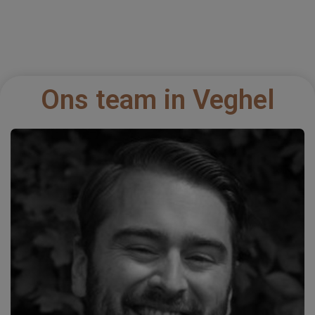
Ons team in Veghel