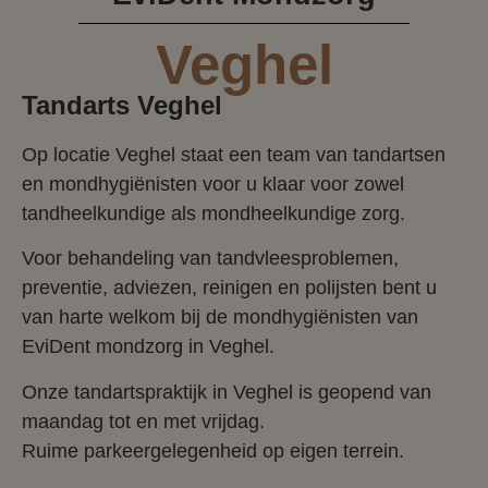
Veghel
Tandarts Veghel
Op locatie Veghel staat een team van tandartsen
en mondhygiënisten voor u klaar voor zowel
tandheelkundige als mondheelkundige zorg.
Voor behandeling van tandvleesproblemen,
preventie, adviezen, reinigen en polijsten bent u
van harte welkom bij de mondhygiënisten van
EviDent mondzorg in Veghel.
Onze tandartspraktijk in Veghel is geopend van
maandag tot en met vrijdag.
Ruime parkeergelegenheid op eigen terrein.