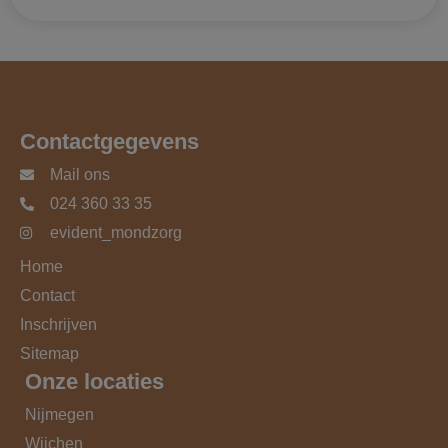
Contactgegevens
Mail ons
024 360 33 35
evident_mondzorg
Home
Contact
Inschrijven
Sitemap
Onze locaties
Nijmegen
Wijchen