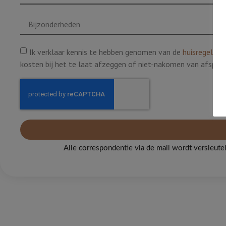
Ik verklaar kennis te hebben genomen van de
huisregels
va
kosten bij het te laat afzeggen of niet-nakomen van afsprak
Alle correspondentie via de mail wordt versleute