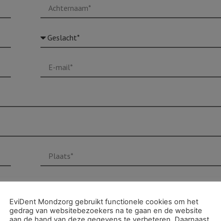
EviDent Mondzorg gebruikt functionele cookies om het
gedrag van websitebezoekers na te gaan en de website
aan de hand van deze gegevens te verbeteren. Daarnaast