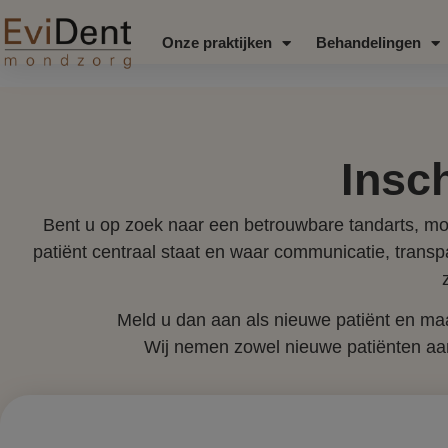
Onze praktijken
Behandelingen
Insc
Bent u op zoek naar een betrouwbare tandarts, mo
patiënt centraal staat en waar communicatie, transpa
Meld u dan aan als nieuwe patiënt en maa
Wij nemen zowel nieuwe patiënten aan 