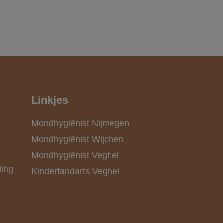
Linkjes
Mondhygiënist Nijmegen
Mondhygiënist Wijchen
Mondhygiënist Veghel
ling
Kindertandarts Veghel