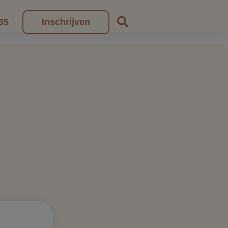
35
Inschrijven