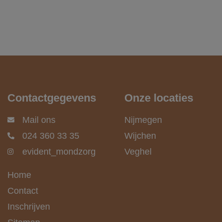
Contactgegevens
Onze locaties
Mail ons
Nijmegen
024 360 33 35
Wijchen
evident_mondzorg
Veghel
Home
Contact
Inschrijven