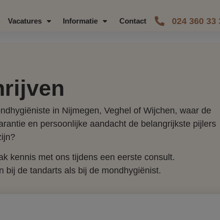
024 360 33 
Vacatures
Informatie
Contact
hrijven
ndhygiëniste in Nijmegen, Veghel of Wijchen, waar de
rantie en persoonlijke aandacht de belangrijkste pijlers
zijn?
k kennis met ons tijdens een eerste consult.
bij de tandarts als bij de mondhygiënist.