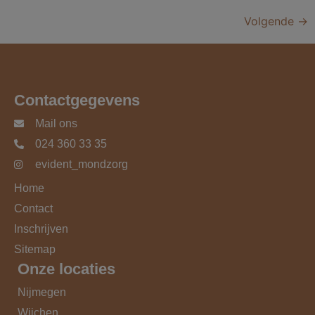
Volgende
→
Contactgegevens
Mail ons
024 360 33 35
evident_mondzorg
Home
Contact
Inschrijven
Sitemap
Onze locaties
Nijmegen
Wijchen