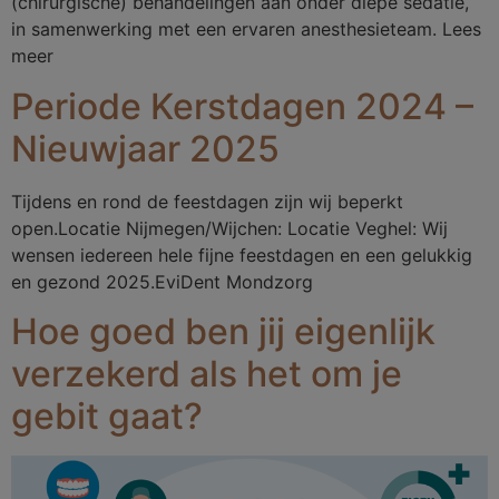
(chirurgische) behandelingen aan onder diepe sedatie,
in samenwerking met een ervaren anesthesieteam. Lees
meer
Periode Kerstdagen 2024 –
Nieuwjaar 2025
Tijdens en rond de feestdagen zijn wij beperkt
open.Locatie Nijmegen/Wijchen: Locatie Veghel: Wij
wensen iedereen hele fijne feestdagen en een gelukkig
en gezond 2025.EviDent Mondzorg
Hoe goed ben jij eigenlijk
verzekerd als het om je
gebit gaat?