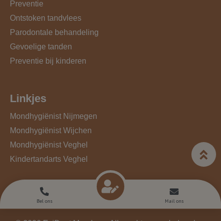
Preventie
Ontstoken tandvlees
Parodontale behandeling
Gevoelige tanden
Preventie bij kinderen
Linkjes
Mondhygiënist Nijmegen
Mondhygiënist Wijchen
Mondhygiënist Veghel
Kindertandarts Veghel
Bel ons
Mail ons