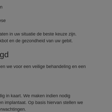
en
ese
ten in uw situatie de beste keuze zijn.
kbot en de gezondheid van uw gebit.
egd
gen we voor een veilige behandeling en een
dig in kaart. We maken indien nodig
n implantaat. Op basis hiervan stellen we
erwachtingen.