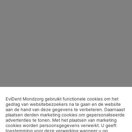
EviDent Mondzorg gebruikt functionele cookies om het
gedrag van websitebezoekers na te gaan en de website
aan de hand van deze gegevens te verbeteren. Daarnaast
plaatsen derden marketing cookies om gepersonaliseerde
advertenties te tonen. Met het plaatsen van marketing
cookies worden persoonsgegevens verwerkt. U geeft
toestemming voor deze verwerking wanneer u op