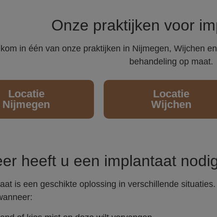
Onze praktijken voor im
kom in één van onze praktijken in Nijmegen, Wijchen en
behandeling op maat.
Locatie
Locatie
Nijmegen
Wijchen
r heeft u een implantaat nodi
at is een geschikte oplossing in verschillende situaties
wanneer: