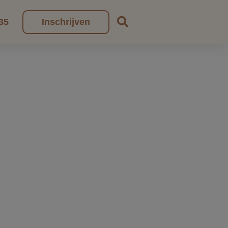
35
Inschrijven