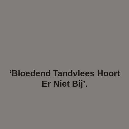
‘Bloedend Tandvlees Hoort
Er Niet Bij’.
Marjolein
januari 20, 2021